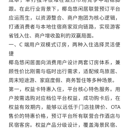
跟。在此行业背景下，椰岛悠闲居联营预订平台
应运而生，以资源整合、商户抱团为核心逻辑，
打通消费者与本地住宿商家双向链路，实现游客
省钱入住、商户增收盈利的双赢局面。
一、C 端用户双模式订房，两种入住选择灵活便
捷
椰岛悠闲居面向消费用户设计两套订房体系，兼
顾性价比刚需与临时出行需求，适配候鸟旅居、
周末短途游、家庭度假、商务暂住等多种场景。
第一，权益卡特惠入住，平台核心特色服务。用
户按需选购对应档位平台权益，成功购卡后，在
权益有效期内，能够以远低于门店挂牌价、OTA
售价的特惠价格，预订平台所有联营合作酒店与
民宿客房。权益产品分级设计，覆盖海景民宿、