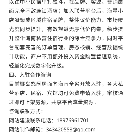
以往中小民宿单打独斗，在品牌、客源、营销层
面完全不敌连锁酒店；加入联营平台后，海量小
店凝聚成区域住宿品牌，整体议价能力、市场曝
光度同步提升，有效规避无序低价内卷，稳步提
升整个海南私营住宿行业的综合竞争力。同时平
台配套完善的订单管理、房态核销、经营数据统
计功能，商户不用额外投入资金购置管理系统，
轻量化完成数字化升级。
四、入驻合作咨询
目前椰岛悠闲居面向海南全省开放入驻，各大私
营酒店、民宿、宾馆均可免费申请入驻，审核通
过即可上架房源，共享平台流量资源。
咨询联系方式：
网站建设联系电话：18976961701
网站制作邮箱：343420553@qq.com