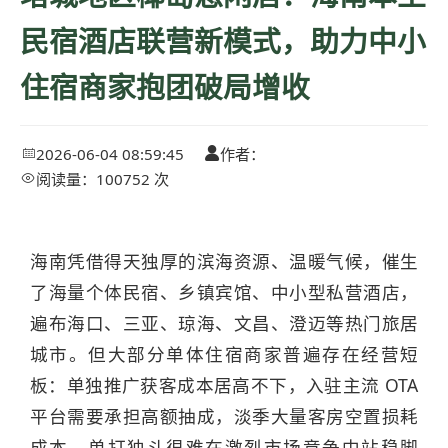
民宿酒店联营新模式，助力中小
住宿商家抱团破局增收
2026-06-04 08:59:45
作者：


阅读量：100752 次

海南凭借得天独厚的滨海资源、温暖气候，催生
了海量个体民宿、乡镇宾馆、中小型私营酒店，
遍布海口、三亚、琼海、文昌、澄迈等热门旅居
城市。但大部分单体住宿商家普遍存在经营短
板：单独推广获客成本居高不下，入驻主流 OTA
平台需要承担高额抽成，淡季大量客房空置损耗
成本，单打独斗很难在激烈市场竞争中站稳脚